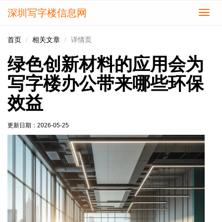
深圳写字楼信息网
切
换
导
首页
相关文章
详情页
航
绿色创新材料的应用会为
写字楼办公带来哪些环保
效益
更新日期：
2026-05-25