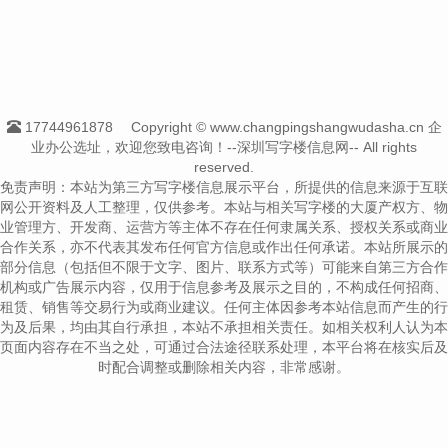
17744961878
Copyright © www.changpingshangwudasha.cn 企
业办公选址，欢迎您致电咨询！--深圳写字楼信息网-- All rights
reserved.
免责声明：本站为第三方写字楼信息展示平台，所提供的信息来源于互联
网公开资料及人工整理，仅供参考。本站与相关写字楼的大厦产权方、物
业管理方、开发商、运营方等主体不存在任何隶属关系、授权关系或商业
合作关系，亦不代表其发布任何官方信息或作出任何承诺。本站所展示的
部分信息（包括但不限于文字、图片、联系方式等）可能来自第三方合作
机构或广告展示内容，仅用于信息参考及展示之目的，不构成任何招商、
租赁、销售等交易行为或商业建议。任何主体因参考本站信息而产生的行
为及后果，均由其自行承担，本站不承担相关责任。如相关权利人认为本
页面内容存在不当之处，可通过合法途径联系处理，本平台将在核实后及
时配合调整或删除相关内容，非常感谢。