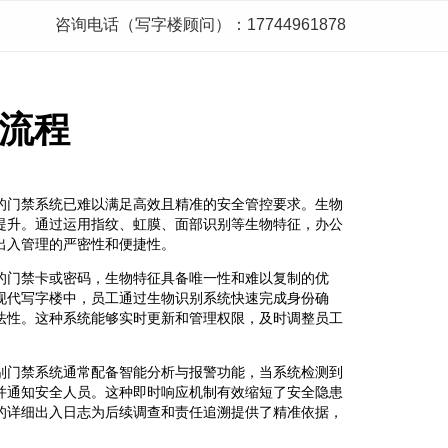
咨询电话（写字楼顾问）：17744961878
流程
的门禁系统已难以满足高效且精准的安全管控要求。生物
提升。通过运用指纹、虹膜、面部识别等生物特征，办公
出入管理的严密性和便捷性。
的门禁卡或密码，生物特征具备唯一性和难以复制的优
现代写字楼中，员工通过生物识别系统快速完成身份确
法性。这种系统能够实时更新和管理权限，及时调整员工
别门禁系统通常配备智能分析与报警功能，当系统检测到
并通知安全人员。这种即时响应机制有效缩短了安全隐患
的详细出入日志为后续调查和责任追溯提供了精准依据，