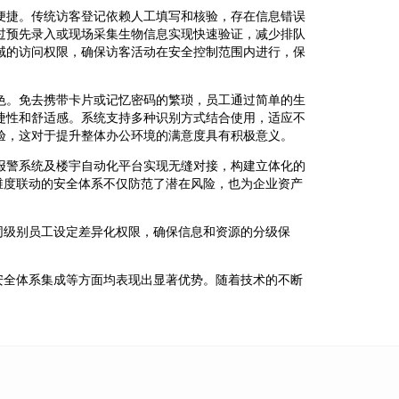
便捷。传统访客登记依赖人工填写和核验，存在信息错误
过预先录入或现场采集生物信息实现快速验证，减少排队
域的访问权限，确保访客活动在安全控制范围内进行，保
色。免去携带卡片或记忆密码的繁琐，员工通过简单的生
捷性和舒适感。系统支持多种识别方式结合使用，适应不
验，这对于提升整体办公环境的满意度具有积极意义。
报警系统及楼宇自动化平台实现无缝对接，构建立体化的
维度联动的安全体系不仅防范了潜在风险，也为企业资产
同级别员工设定差异化权限，确保信息和资源的分级保
安全体系集成等方面均表现出显著优势。随着技术的不断