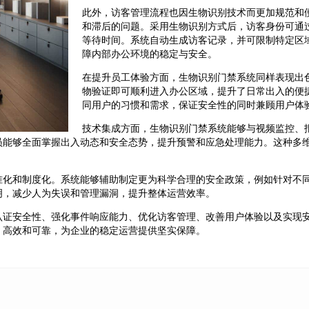
此外，访客管理流程也因生物识别技术而更加规范和
和滞后的问题。采用生物识别方式后，访客身份可通
等待时间。系统自动生成访客记录，并可限制特定区
障内部办公环境的稳定与安全。
在提升员工体验方面，生物识别门禁系统同样表现出
物验证即可顺利进入办公区域，提升了日常出入的便
同用户的习惯和需求，保证安全性的同时兼顾用户体
技术集成方面，生物识别门禁系统能够与视频监控、
员能够全面掌握出入动态和安全态势，提升预警和应急处理能力。这种多
准化和制度化。系统能够辅助制定更为科学合理的安全政策，例如针对不
明，减少人为失误和管理漏洞，提升整体运营效率。
认证安全性、强化事件响应能力、优化访客管理、改善用户体验以及实现
、高效和可靠，为企业的稳定运营提供坚实保障。