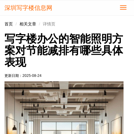
深圳写字楼信息网
切
换
导
首页
相关文章
详情页
航
写字楼办公的智能照明方
案对节能减排有哪些具体
表现
更新日期：
2025-08-24