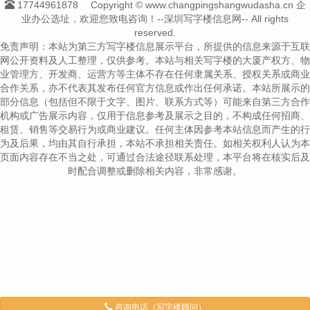
17744961878
Copyright © www.changpingshangwudasha.cn 企
业办公选址，欢迎您致电咨询！--深圳写字楼信息网-- All rights
reserved.
免责声明：本站为第三方写字楼信息展示平台，所提供的信息来源于互联
网公开资料及人工整理，仅供参考。本站与相关写字楼的大厦产权方、物
业管理方、开发商、运营方等主体不存在任何隶属关系、授权关系或商业
合作关系，亦不代表其发布任何官方信息或作出任何承诺。本站所展示的
部分信息（包括但不限于文字、图片、联系方式等）可能来自第三方合作
机构或广告展示内容，仅用于信息参考及展示之目的，不构成任何招商、
租赁、销售等交易行为或商业建议。任何主体因参考本站信息而产生的行
为及后果，均由其自行承担，本站不承担相关责任。如相关权利人认为本
页面内容存在不当之处，可通过合法途径联系处理，本平台将在核实后及
时配合调整或删除相关内容，非常感谢。
咨询电话（写字楼顾问）