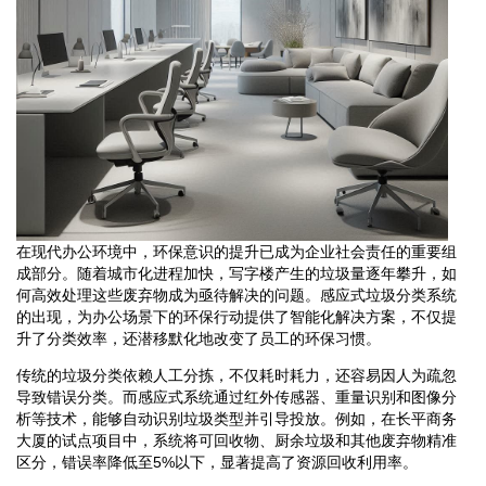
在现代办公环境中，环保意识的提升已成为企业社会责任的重要组
成部分。随着城市化进程加快，写字楼产生的垃圾量逐年攀升，如
何高效处理这些废弃物成为亟待解决的问题。感应式垃圾分类系统
的出现，为办公场景下的环保行动提供了智能化解决方案，不仅提
升了分类效率，还潜移默化地改变了员工的环保习惯。
传统的垃圾分类依赖人工分拣，不仅耗时耗力，还容易因人为疏忽
导致错误分类。而感应式系统通过红外传感器、重量识别和图像分
析等技术，能够自动识别垃圾类型并引导投放。例如，在长平商务
大厦的试点项目中，系统将可回收物、厨余垃圾和其他废弃物精准
区分，错误率降低至5%以下，显著提高了资源回收利用率。