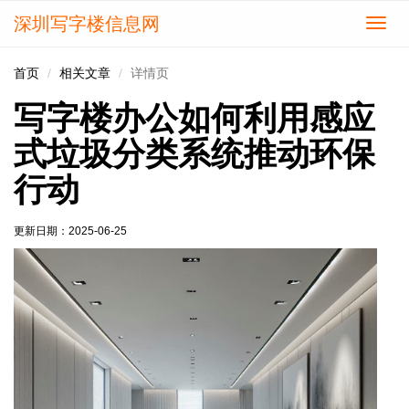
深圳写字楼信息网
切
换
导
首页
相关文章
详情页
航
写字楼办公如何利用感应
式垃圾分类系统推动环保
行动
更新日期：
2025-06-25