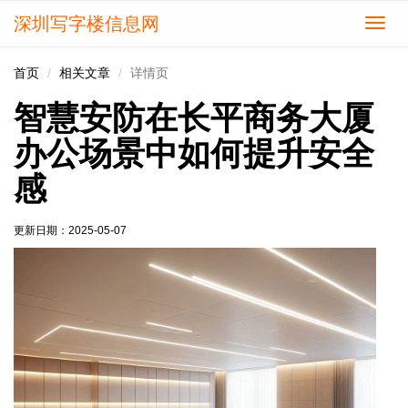
深圳写字楼信息网
切
换
导
首页
相关文章
详情页
航
智慧安防在长平商务大厦
办公场景中如何提升安全
感
更新日期：
2025-05-07