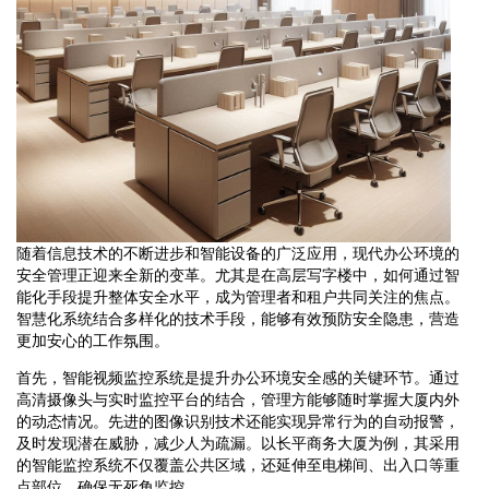
随着信息技术的不断进步和智能设备的广泛应用，现代办公环境的
安全管理正迎来全新的变革。尤其是在高层写字楼中，如何通过智
能化手段提升整体安全水平，成为管理者和租户共同关注的焦点。
智慧化系统结合多样化的技术手段，能够有效预防安全隐患，营造
更加安心的工作氛围。
首先，智能视频监控系统是提升办公环境安全感的关键环节。通过
高清摄像头与实时监控平台的结合，管理方能够随时掌握大厦内外
的动态情况。先进的图像识别技术还能实现异常行为的自动报警，
及时发现潜在威胁，减少人为疏漏。以长平商务大厦为例，其采用
的智能监控系统不仅覆盖公共区域，还延伸至电梯间、出入口等重
点部位，确保无死角监控。