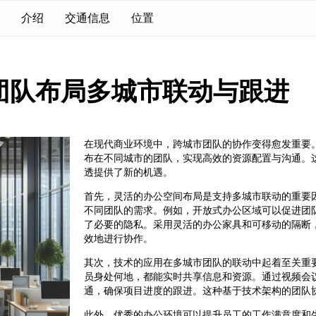
介绍
交通信息
位置
团队布局多城市联动与跟进
在现代商业环境中，跨城市团队的协作变得愈发重要
布在不同城市的团队，实现高效的资源配置与沟通。
透提供了新的机遇。
首先，灵活的办公空间布局是支持多城市联动的重要
不同团队的需求。例如，开放式办公区域可以促进团
了必要的隐私。采用灵活的办公家具和可移动的隔断
效地进行协作。
其次，技术的应用在多城市团队的联动中起着至关重
员身处何地，都能实时共享信息和资源。通过视频会
通，确保项目进度的跟进。这种基于技术架构的团队
此外，优秀的办公环境可以提升员工的工作满意度和